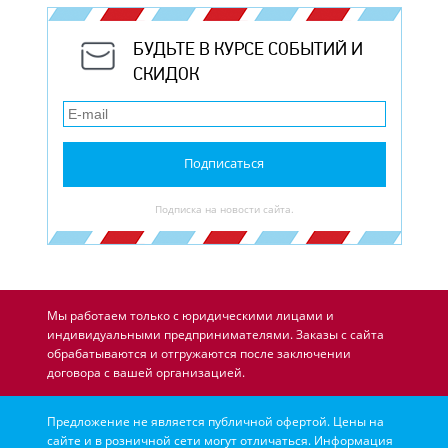
БУДЬТЕ В КУРСЕ СОБЫТИЙ И
СКИДОК
Подписаться
Подписка на новости сайта.
Мы работаем только с юридическими лицами и
индивидуальными предпринимателями. Заказы с сайта
обрабатываются и отгружаются после заключении
договора с вашей организацией.
Предложение не является публичной офертой. Цены на
сайте и в розничной сети могут отличаться. Информация