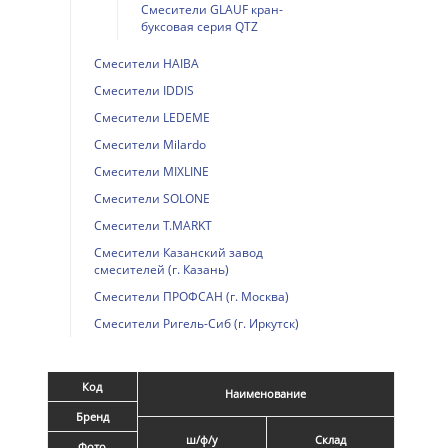
Смесители GLAUF кран-
буксовая серия QTZ
Смесители HAIBA
Смесители IDDIS
Смесители LEDEME
Смесители Milardo
Смесители MIXLINE
Смесители SOLONE
Смесители T.MARKT
Смесители Казанский завод
смесителей (г. Казань)
Смесители ПРОФСАН (г. Москва)
Смесители Ригель-Сиб (г. Иркутск)
Код
Наименование
Бренд
ш/ф/у
Склад
Фото