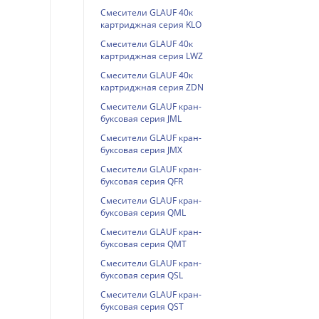
Смесители GLAUF 40к
картриджная серия KLO
Смесители GLAUF 40к
картриджная серия LWZ
Смесители GLAUF 40к
картриджная серия ZDN
Смесители GLAUF кран-
буксовая серия JML
Смесители GLAUF кран-
буксовая серия JMX
Смесители GLAUF кран-
буксовая серия QFR
Смесители GLAUF кран-
буксовая серия QML
Смесители GLAUF кран-
буксовая серия QMT
Смесители GLAUF кран-
буксовая серия QSL
Смесители GLAUF кран-
буксовая серия QST