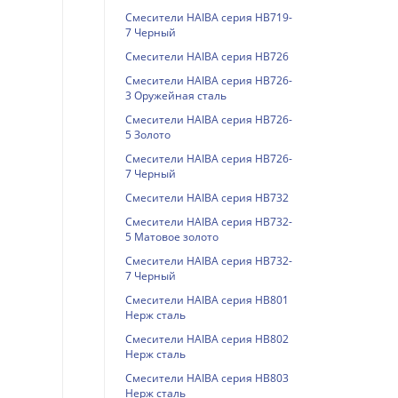
Смесители HAIBA серия HB719-
7 Черный
Смесители HAIBA серия HB726
Смесители HAIBA серия HB726-
3 Оружейная сталь
Смесители HAIBA серия HB726-
5 Золото
Смесители HAIBA серия HB726-
7 Черный
Смесители HAIBA серия HB732
Смесители HAIBA серия HB732-
5 Матовое золото
Смесители HAIBA серия HB732-
7 Черный
Смесители HAIBA серия HB801
Нерж сталь
Смесители HAIBA серия HB802
Нерж сталь
Смесители HAIBA серия HB803
Нерж сталь