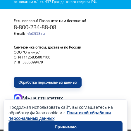
основании п.1 ст. 437 Гражданского кодекса РФ.
Есть вопросы? Позвоните нам бесплатно!
8-800-234-88-08
E-mail:
info@f58.ru
Сантехника оптом, доставка по России
ООО "Оптимус"
ОГРН 1125835007100
ИНН 5835099479
Обработка персональных данных
Мы в соцсетях
Продолжая использовать сайт, вы соглашаетесь на
Разработка и продвижение сайта
—
обработку файлов cookie и с
Политикой обработки
персональных данных
Принимаю