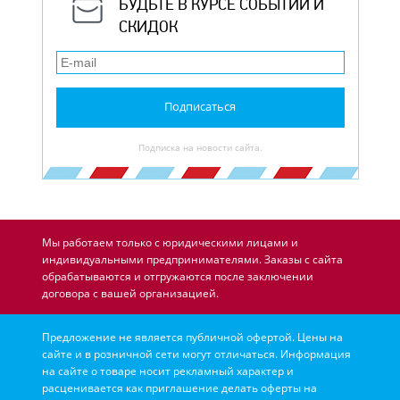
БУДЬТЕ В КУРСЕ СОБЫТИЙ И
СКИДОК
Подписаться
Подписка на новости сайта.
Мы работаем только с юридическими лицами и
индивидуальными предпринимателями. Заказы с сайта
обрабатываются и отгружаются после заключении
договора с вашей организацией.
Предложение не является публичной офертой. Цены на
сайте и в розничной сети могут отличаться. Информация
на сайте о товаре носит рекламный характер и
расценивается как приглашение делать оферты на