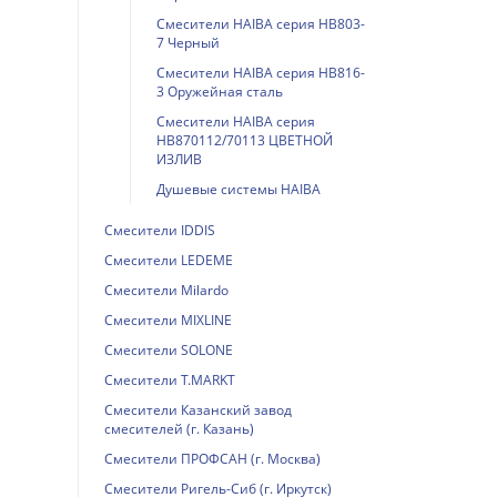
Смесители HAIBA серия HB803-
7 Черный
Смесители HAIBA серия HB816-
3 Оружейная сталь
Смесители HAIBA серия
HB870112/70113 ЦВЕТНОЙ
ИЗЛИВ
Душевые системы HAIBA
Смесители IDDIS
Смесители LEDEME
Смесители Milardo
Смесители MIXLINE
Смесители SOLONE
Смесители T.MARKT
Смесители Казанский завод
смесителей (г. Казань)
Смесители ПРОФСАН (г. Москва)
Смесители Ригель-Сиб (г. Иркутск)