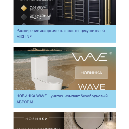
Расширение ассортимента полотенцесушителей
MIXLINE
НОВИНКА WAVE – унитаз-компакт безободковый
АВРОРА!