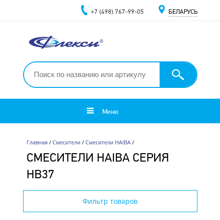
+7 (498) 767-99-05
БЕЛАРУСЬ
Меню
Главная
/
Смесители
/
Смесители HAIBA
/
СМЕСИТЕЛИ HAIBA СЕРИЯ
HB37
Фильтр товаров