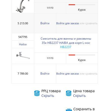
1/1/10
Курск
Войти
5 213.00
Войти для заказа
или сравнить
547795
Смеситель для ванны и раковины
35к HB2237 HAIBA див корп L-нос
Haiba
HB2237
1/1/10
Курск
Войти
7 789.00
Войти для заказа
или сравнить
РРЦ товара
Цена товара
Скрыть
Скрыть
Сохранить в