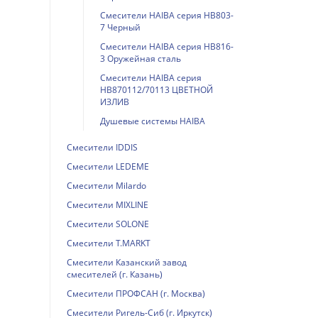
Смесители HAIBA серия HB803-
7 Черный
Смесители HAIBA серия HB816-
3 Оружейная сталь
Смесители HAIBA серия
HB870112/70113 ЦВЕТНОЙ
ИЗЛИВ
Душевые системы HAIBA
Смесители IDDIS
Смесители LEDEME
Смесители Milardo
Смесители MIXLINE
Смесители SOLONE
Смесители T.MARKT
Смесители Казанский завод
смесителей (г. Казань)
Смесители ПРОФСАН (г. Москва)
Смесители Ригель-Сиб (г. Иркутск)