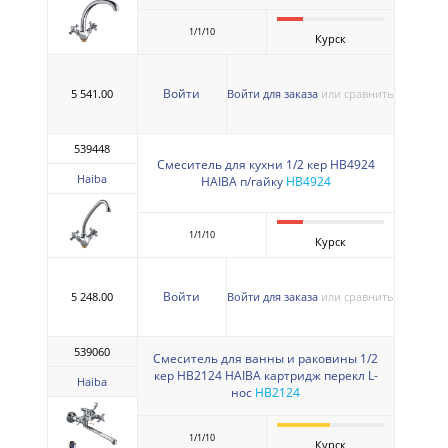
1/1/10
Курск
Войти
5 541.00
Войти для заказа
или сравнить
539448
Смеситель для кухни 1/2 кер HB4924
Haiba
HAIBA п/гайку
HB4924
1/1/10
Курск
Войти
5 248.00
Войти для заказа
или сравнить
539060
Смеситель для ванны и раковины 1/2
кер HB2124 HAIBA картридж перекл L-
Haiba
нос
HB2124
1/1/10
Курск