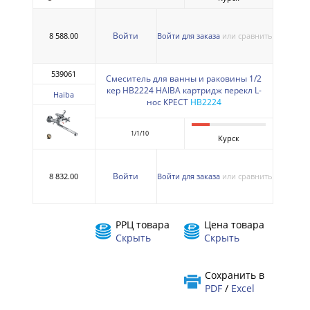
Войти
8 588.00
Войти для заказа
или сравнить
539061
Смеситель для ванны и раковины 1/2
кер HB2224 HAIBA картридж перекл L-
Haiba
нос КРЕСТ
HB2224
1/1/10
Курск
Войти
8 832.00
Войти для заказа
или сравнить
РРЦ товара
Цена товара
Скрыть
Скрыть
Сохранить в
PDF
/
Excel