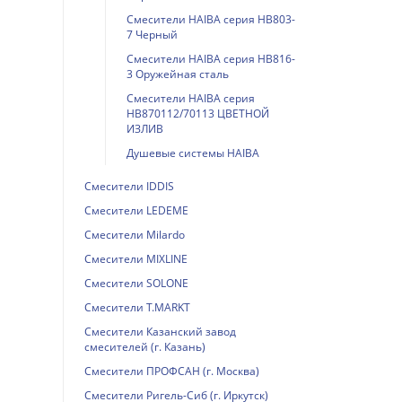
Смесители HAIBA серия HB803-
7 Черный
Смесители HAIBA серия HB816-
3 Оружейная сталь
Смесители HAIBA серия
HB870112/70113 ЦВЕТНОЙ
ИЗЛИВ
Душевые системы HAIBA
Смесители IDDIS
Смесители LEDEME
Смесители Milardo
Смесители MIXLINE
Смесители SOLONE
Смесители T.MARKT
Смесители Казанский завод
смесителей (г. Казань)
Смесители ПРОФСАН (г. Москва)
Смесители Ригель-Сиб (г. Иркутск)