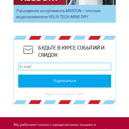
Расширение ассортимента ARISTON – плоские
водонагреватели VELIS TECH ABSE DRY
БУДЬТЕ В КУРСЕ СОБЫТИЙ И
СКИДОК
Подписаться
Подписка на новости сайта.
Мы работаем только с юридическими лицами и