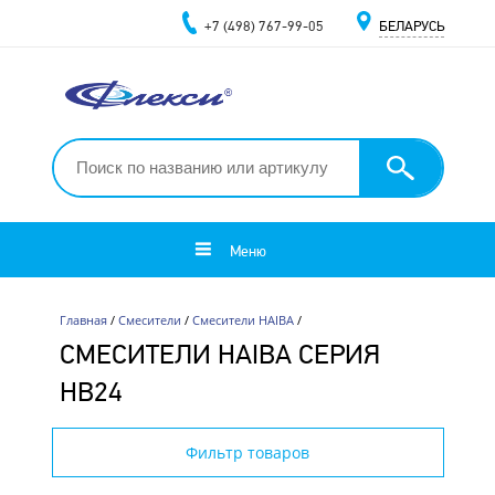
+7 (498) 767-99-05
БЕЛАРУСЬ
Меню
Главная
/
Смесители
/
Смесители HAIBA
/
СМЕСИТЕЛИ HAIBA СЕРИЯ
HB24
Фильтр товаров