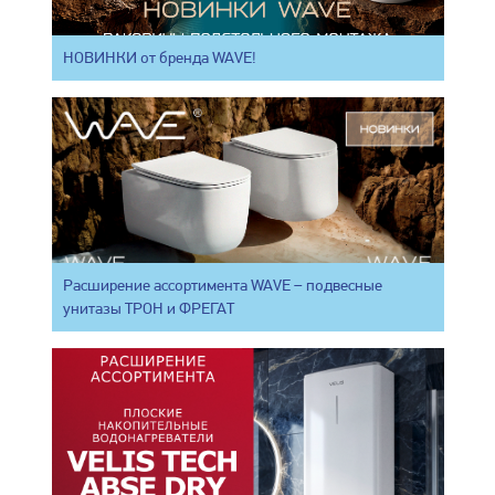
НОВИНКИ от бренда WAVE!
Расширение ассортимента WAVE – подвесные
унитазы ТРОН и ФРЕГАТ