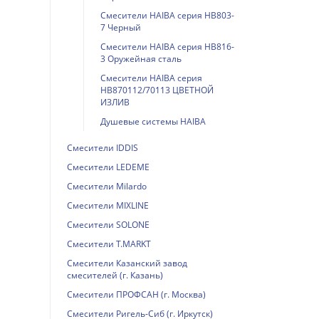
Смесители HAIBA серия HB803-
7 Черный
Смесители HAIBA серия HB816-
3 Оружейная сталь
Смесители HAIBA серия
HB870112/70113 ЦВЕТНОЙ
ИЗЛИВ
Душевые системы HAIBA
Смесители IDDIS
Смесители LEDEME
Смесители Milardo
Смесители MIXLINE
Смесители SOLONE
Смесители T.MARKT
Смесители Казанский завод
смесителей (г. Казань)
Смесители ПРОФСАН (г. Москва)
Смесители Ригель-Сиб (г. Иркутск)