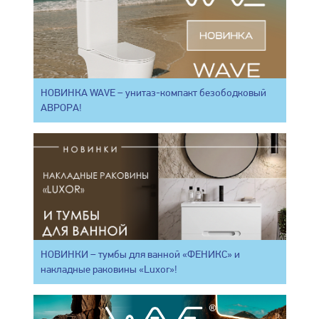
НОВИНКА WAVE – унитаз-компакт безободковый
АВРОРА!
НОВИНКИ – тумбы для ванной «ФЕНИКС» и
накладные раковины «Luxor»!