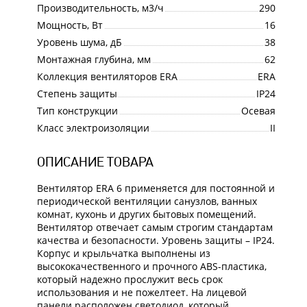
Производительность, м3/ч
290
Мощность, Вт
16
Уровень шума, дБ
38
Монтажная глубина, мм
62
Коллекция вентиляторов ERA
ERA
Степень защиты
IP24
Тип конструкции
Осевая
Класс электроизоляции
II
ОПИСАНИЕ ТОВАРА
Вентилятор ERA 6 применяется для постоянной и
периодической вентиляции санузлов, ванных
комнат, кухонь и других бытовых помещений.
Вентилятор отвечает самым строгим стандартам
качества и безопасности. Уровень защиты – IP24.
Корпус и крыльчатка выполнены из
высококачественного и прочного ABS-пластика,
который надежно прослужит весь срок
использования и не пожелтеет. На лицевой
панели расположен светодиод, который