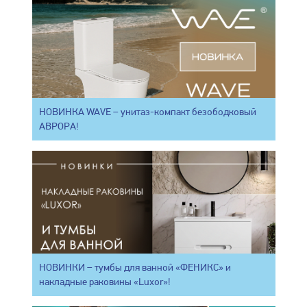
НОВИНКА WAVE – унитаз-компакт безободковый
АВРОРА!
НОВИНКИ – тумбы для ванной «ФЕНИКС» и
накладные раковины «Luxor»!