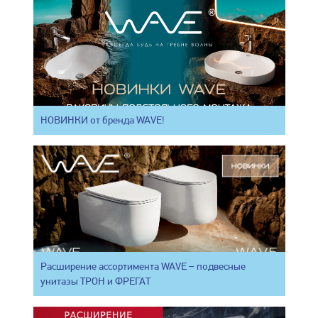
НОВИНКИ от бренда WAVE!
Расширение ассортимента WAVE – подвесные
унитазы ТРОН и ФРЕГАТ