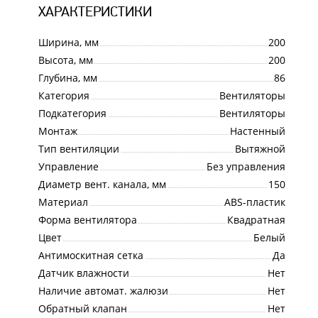
ХАРАКТЕРИСТИКИ
Ширина, мм
200
Высота, мм
200
Глубина, мм
86
Категория
Вентиляторы
Подкатегория
Вентиляторы
Монтаж
Настенный
Тип вентиляции
Вытяжной
Управление
Без управления
Диаметр вент. канала, мм
150
Материал
ABS-пластик
Форма вентилятора
Квадратная
Цвет
Белый
Антимоскитная сетка
Да
Датчик влажности
Нет
Наличие автомат. жалюзи
Нет
Обратный клапан
Нет