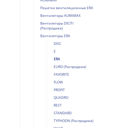
AURAMAX
Решетки вентиляционные ERA
Вентиляторы AURAMAX
Вентиляторы DICITI
(Распродажа)
Вентиляторы ERA
DISC
E
ERA
EURO (Распродажа)
FAVORITE
FLOW
PROFIT
QUADRO
REST
STANDARD
TYPHOON (Распродажа)