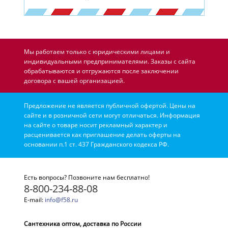
Мы работаем только с юридическими лицами и
индивидуальными предпринимателями. Заказы с сайта
обрабатываются и отгружаются после заключении
договора с вашей организацией.
Предложение не является публичной офертой. Цены на
сайте и в розничной сети могут отличаться. Информация
на сайте о товаре носит рекламный характер и
расценивается как приглашение делать оферты на
основании п.1 ст. 437 Гражданского кодекса РФ.
Есть вопросы? Позвоните нам бесплатно!
8-800-234-88-08
E-mail:
info@f58.ru
Сантехника оптом, доставка по России