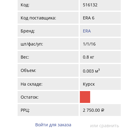
Код:
516132
Код поставщика:
ERA 6
Бренд:
ERA
шт/фас/уп:
1/1/16
Вес:
0.8 кг
Объем:
3
0.003 м
На складе:
Курск
Остаток:
РРЦ:
2 750.00
a
Войти для заказа
или сравнить