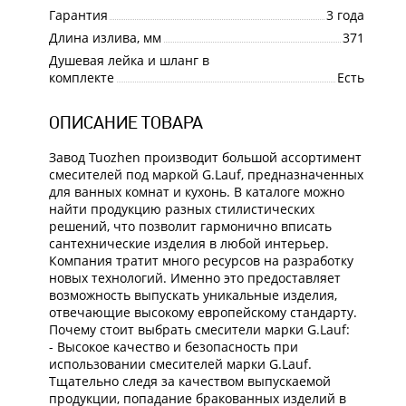
Гарантия
3 года
Длина излива, мм
371
Душевая лейка и шланг в
комплекте
Есть
ОПИСАНИЕ ТОВАРА
Завод Tuozhen производит большой ассортимент
смесителей под маркой G.Lauf, предназначенных
для ванных комнат и кухонь. В каталоге можно
найти продукцию разных стилистических
решений, что позволит гармонично вписать
сантехнические изделия в любой интерьер.
Компания тратит много ресурсов на разработку
новых технологий. Именно это предоставляет
возможность выпускать уникальные изделия,
отвечающие высокому европейскому стандарту.
Почему стоит выбрать смесители марки G.Lauf:
- Высокое качество и безопасность при
использовании смесителей марки G.Lauf.
Тщательно следя за качеством выпускаемой
продукции, попадание бракованных изделий в