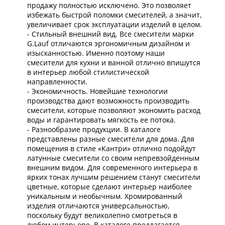
продажу полностью исключено. Это позволяет
избежать быстрой поломки смесителей, а значит,
увеличивает срок эксплуатации изделий в целом.
- Стильный внешний вид. Все смесители марки
G.Lauf отличаются эргономичным дизайном и
изысканностью. Именно поэтому наши
смесители для кухни и ванной отлично впишутся
в интерьер любой стилистической
направленности.
- Экономичность. Новейшие технологии
производства дают возможность производить
смесители, которые позволяют экономить расход
воды и гарантировать мягкость ее потока.
- Разнообразие продукции. В каталоге
представлены разные смесители для дома. Для
помещения в стиле «Кантри» отлично подойдут
латунные смесители со своим непревзойденным
внешним видом. Для современного интерьера в
ярких тонах лучшим решением станут смесители
цветные, которые сделают интерьер наиболее
уникальным и необычным. Хромированный
изделия отличаются универсальностью,
поскольку будут великолепно смотреться в
любом интерьере. В каталоге предлагается