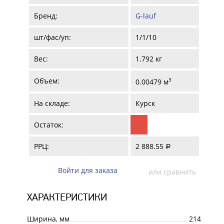
Бренд:
G-lauf
шт/фас/уп:
1/1/10
Вес:
1.792 кг
Объем:
3
0.00479 м
На складе:
Курск
Остаток:
РРЦ:
2 888.55
a
Войти для заказа
или сравнить
ХАРАКТЕРИСТИКИ
Ширина, мм
214