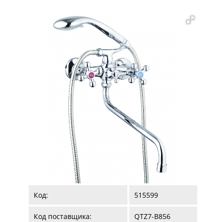
Код:
515599
Код поставщика:
QTZ7-B856