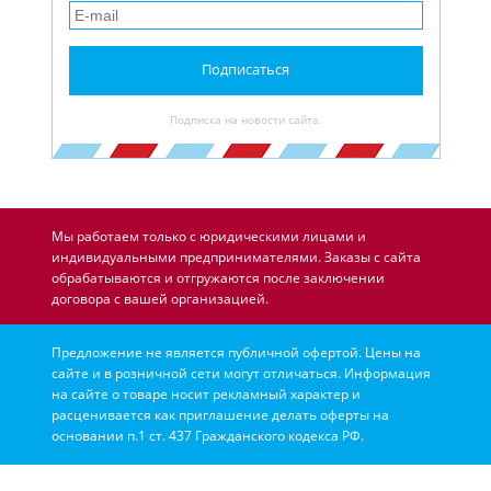
Подписаться
Подписка на новости сайта.
Мы работаем только с юридическими лицами и
индивидуальными предпринимателями. Заказы с сайта
обрабатываются и отгружаются после заключении
договора с вашей организацией.
Предложение не является публичной офертой. Цены на
сайте и в розничной сети могут отличаться. Информация
на сайте о товаре носит рекламный характер и
расценивается как приглашение делать оферты на
основании п.1 ст. 437 Гражданского кодекса РФ.