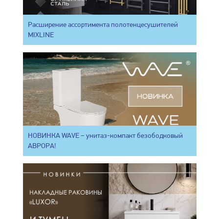
Расширение ассортимента полотенцесушителей
MIXLINE
НОВИНКА WAVE – унитаз-компакт безободковый
АВРОРА!